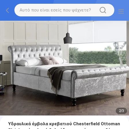
2
/
3
Υδραυλικά έμβολα κρεβατιού Chesterfield Ottoman