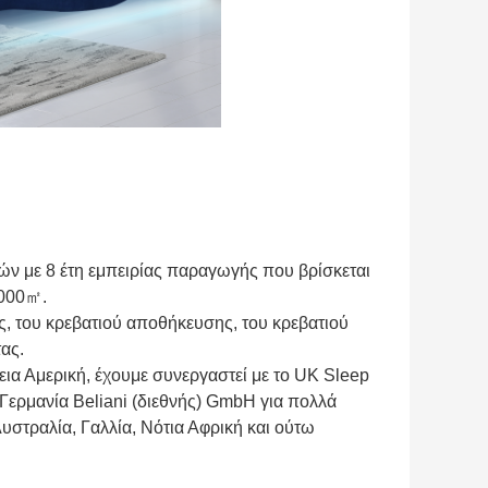
ν με 8 έτη εμπειρίας παραγωγής που βρίσκεται
0000㎡.
, του κρεβατιού αποθήκευσης, του κρεβατιού
ας.
ια Αμερική, έχουμε συνεργαστεί με το UK Sleep
Γερμανία Beliani (διεθνής) GmbH για πολλά
Αυστραλία, Γαλλία, Νότια Αφρική και ούτω