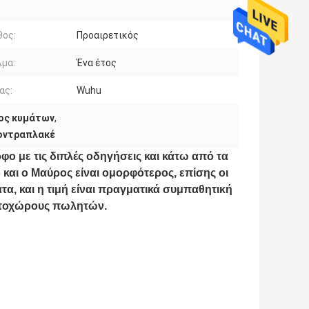
θος:
Προαιρετικός
μα:
Ένα έτος
ας:
Wuhu
ος κυμάτων
,
κοντραπλακέ
φο με τις διπλές οδηγήσεις και κάτω από τα
ο και ο Μαύρος είναι ομορφότερος, επίσης οι
α, και η τιμή είναι πραγματικά συμπαθητική
 ιστοχώρους πωλητών.