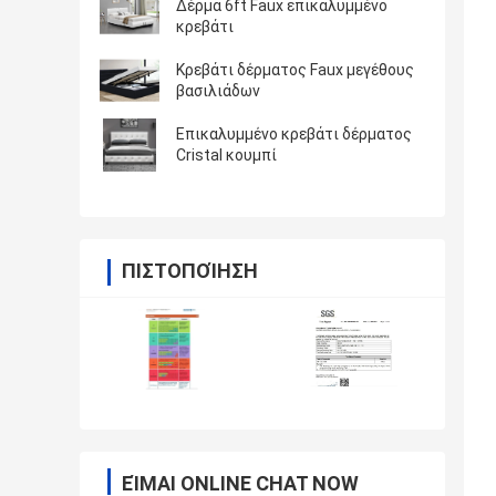
Δέρμα 6ft Faux επικαλυμμένο
κρεβάτι
Κρεβάτι δέρματος Faux μεγέθους
βασιλιάδων
Επικαλυμμένο κρεβάτι δέρματος
Cristal κουμπί
ΠΙΣΤΟΠΟΊΗΣΗ
ΕΊΜΑΙ ONLINE CHAT NOW