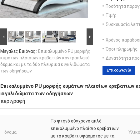
Ποσότητα παραγγ
Τιμή:
Συσκευασία λεπτ
Χρόνος παράδοσ
Όροι πληρωμής:
Μεγάλες Εικόνας :
Επικαλυμμένο PU μορφής
κυμάτων πλαισίων κρεβατιών κοντραπλακέ
Δυνατότητα προ
δέρμα και με τα δύο πλευρικά κιγκλιδώματα
Επικοινωνία
των οδηγήσεων
Επικαλυμμένο PU μορφής κυμάτων πλαισίων κρεβατιών κο
κιγκλιδώματα των οδηγήσεων
περιγραφή
Το φτηνό σύγχρονο απλό
επικαλυμμένο πλαίσιο κρεβατιών
όνομα:
Υλικό
με το κρεβάτι υφάσματος με τα