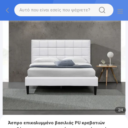
2
/
4
Άσπρο επικαλυμμένο βασιλιάς PU κρεβατιών