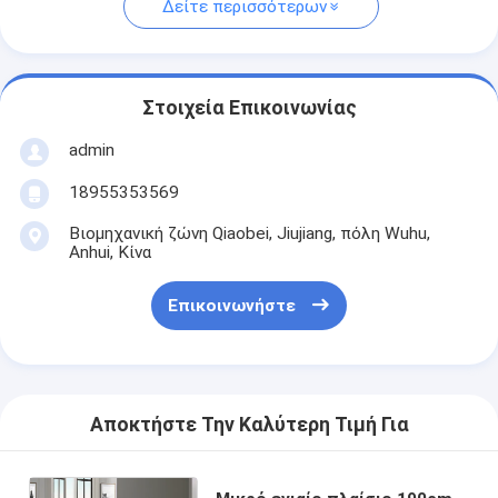
Δείτε περισσότερων
Στοιχεία Επικοινωνίας
admin
18955353569
Βιομηχανική ζώνη Qiaobei, Jiujiang, πόλη Wuhu,
Anhui, Κίνα
Επικοινωνήστε
Αποκτήστε Την Καλύτερη Τιμή Για