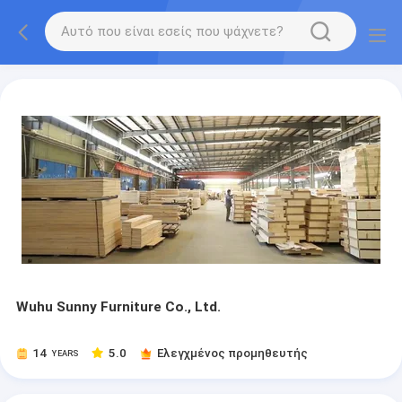
Wuhu Sunny Furniture Co., Ltd.
14
5.0
Ελεγχμένος προμηθευτής
YEARS