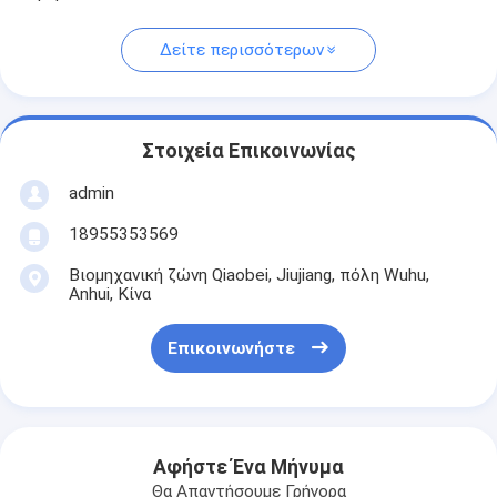
Δείτε περισσότερων
Στοιχεία Επικοινωνίας
admin
18955353569
Βιομηχανική ζώνη Qiaobei, Jiujiang, πόλη Wuhu,
Anhui, Κίνα
Επικοινωνήστε
Αφήστε Ένα Μήνυμα
Θα Απαντήσουμε Γρήγορα